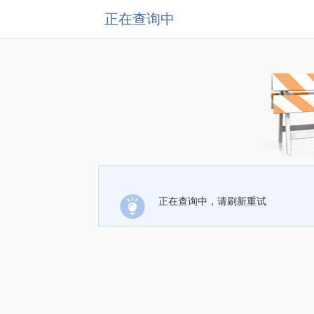
正在查询中
正在查询中，请刷新重试